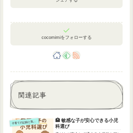
cocomimiをフォローする
関連記事
🏥 敏感な子が安心できる小児
子
育ての記録と気づき
科選び