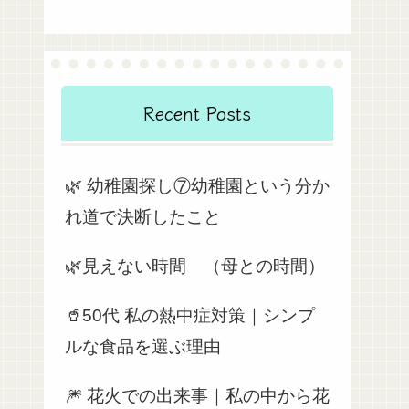
Recent Posts
🌿 幼稚園探し⑦幼稚園という分か
れ道で決断したこと
🌿見えない時間 （母との時間）
🥤50代 私の熱中症対策｜シンプ
ルな食品を選ぶ理由
🎆 花火での出来事｜私の中から花