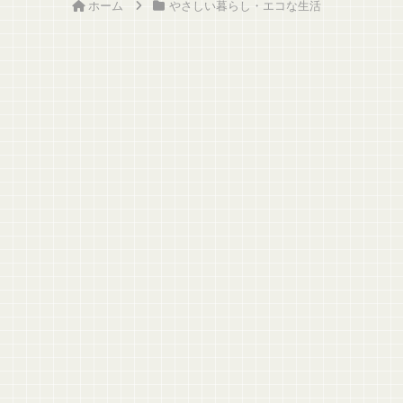
ホーム
やさしい暮らし・エコな生活