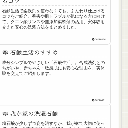
るコツ
石鹸生活で柔軟剤を使わなくても、ふんわり仕上げる
コツをご紹介。香害や肌トラブルが気になる方に向け
て、クエン酸リンスや無添加柔軟剤の活用、実体験を
交えた安心の洗濯方法をまとめました。
2025.08.06
🧼 石鹸生活のすすめ
成分シンプルでやさしい「石鹸生活」。合成洗剤との
ちがいや、赤ちゃん・敏感肌にも安心な理由を、実体
験を交えてご紹介します。
2025.06.21
🧼 我が家の洗濯石鹸
粉石鹸が少しずつ姿を消すなか、我が家で大切に使っ