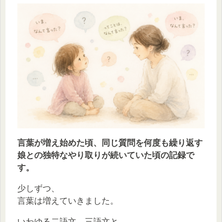
言葉が増え始めた頃、同じ質問を何度も繰り返す
娘との独特なやり取りが続いていた頃の記録で
す。
少しずつ、
言葉は増えていきました。
いわゆる二語文、三語文と、